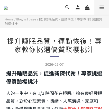
Home
/
Blog list page
/
提升睡眠品質，運動恢復！專家教你挑選優質
酸櫻桃汁
提升睡眠品質，運動恢復！專
家教你挑選優質酸櫻桃汁
2026-05-07
提升睡眠品質，促進新陳代謝！專家挑選
優質酸櫻桃汁
人的一生中，有 1/3 時間花在睡眠，擁有良好睡眠
品質，對於心理素質、情緒、人際溝通、家庭和
諧、身體健康息息相關，然而
大部分人都忽略了好