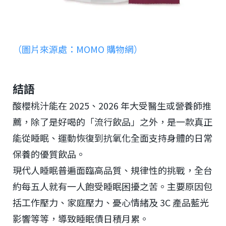
（圖片來源處：MOMO 購物網）
結語
酸櫻桃汁能在 2025、2026 年大受醫生或營養師推
薦，除了是好喝的「流行飲品」之外，是一款真正
能從睡眠、運動恢復到抗氧化全面支持身體的日常
保養的優質飲品。
現代人睡眠普遍面臨高品質、規律性的挑戰，全台
約每五人就有一人飽受睡眠困擾之苦。主要原因包
括工作壓力、家庭壓力、憂心情緒及 3C 產品藍光
影響等等，導致睡眠債日積月累。