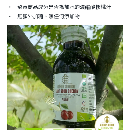
• 留意商品成分是否為加水的濃縮酸櫻桃汁
• 無額外加糖、無任何添加物