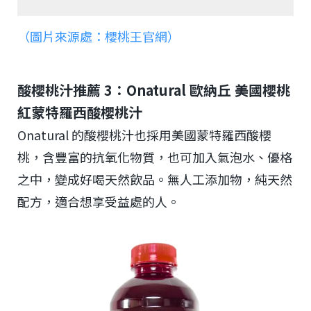
（圖片來源處：櫻桃王官網）
酸櫻桃汁推薦 3：Onatural 歐納丘 美國櫻桃
紅蒙特羅西酸櫻桃汁
Onatural 的酸櫻桃汁也採用美國蒙特羅西酸櫻
桃，含豐富的抗氧化物質，也可加入氣泡水、優格
之中，變成好喝天然飲品。無人工添加物，純天然
配方，適合想享受益處的人。