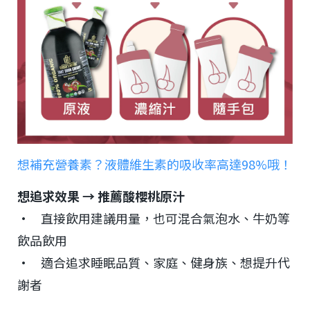
想補充營養素？液體維生素的吸收率高達98%哦！
想追求效果 → 推薦酸櫻桃原汁
• 直接飲用建議用量，也可混合氣泡水、牛奶等
飲品飲用
• 適合追求睡眠品質、家庭、健身族、想提升代
謝者