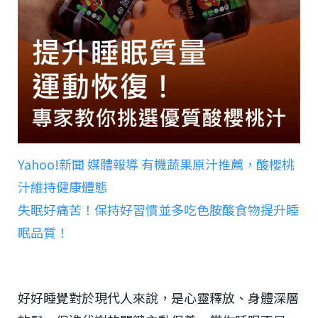
Yahoo!新聞 媒體報導 有機蔬果原汁推薦，酸櫻桃
汁維持健康體態
失眠好痛苦！保持好習慣並多吃色胺酸食物提升睡
眠品質！
好好睡覺對於現代人來說，是心靈釋放、身體深層