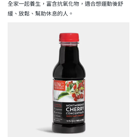
全家一起養生，富含抗氧化物，適合想運動後舒
緩、放鬆、幫助休息的人。