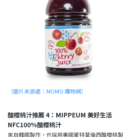
（圖片來源處：MOMO 購物網）
酸櫻桃汁推薦 4：MIPPEUM 美好生活
NFC100%酸櫻桃汁
來自韓國製作，也採用美國蒙特莫倫西酸櫻桃製