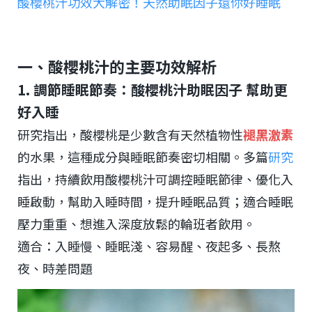
酸櫻桃汁功效大解密！天然助眠因子還你好睡眠
一、酸櫻桃汁的主要功效解析
1. 調節睡眠節奏：酸櫻桃汁助眠因子 幫助更
好入睡
研究指出，酸櫻桃是少數含有天然植物性
褪黑激素
的水果，這種成分與睡眠節奏密切相關。多篇
研究
指出，持續飲用酸櫻桃汁可調控睡眠節律、優化入
睡啟動，幫助入睡時間，提升睡眠品質；適合睡眠
壓力重重、想進入深度放鬆的輪班者飲用。
適合：入睡慢、睡眠淺、容易醒、夜起多、長熬
夜、時差問題