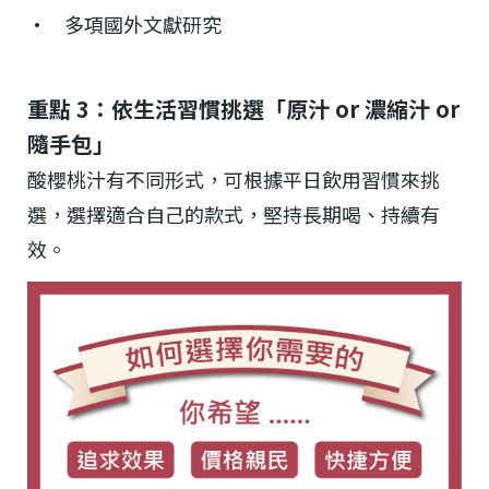
• 多項國外文獻研究
重點 3：依生活習慣挑選「原汁 or 濃縮汁 or
隨手包」
酸櫻桃汁有不同形式，可根據平日飲用習慣來挑
選，選擇適合自己的款式，堅持長期喝、持續有
效。