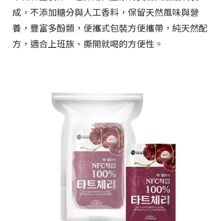
成，不添加糖分與人工香料，保留天然風味與營
養，豐富多酚類，便攜式包裝方便攜帶，純天然配
方，適合上班族、撕開就喝的方便性。