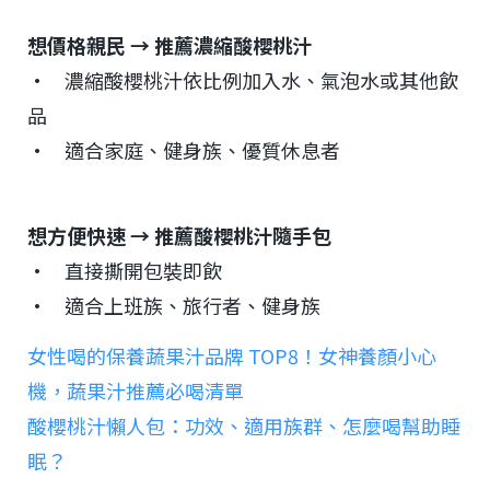
想價格親民 → 推薦濃縮酸櫻桃汁
• 濃縮酸櫻桃汁依比例加入水、氣泡水或其他飲
品
• 適合家庭、健身族、優質休息者
想方便快速 → 推薦酸櫻桃汁隨手包
• 直接撕開包裝即飲
• 適合上班族、旅行者、健身族
女性喝的保養蔬果汁品牌 TOP8！女神養顏小心
機，蔬果汁推薦必喝清單
酸櫻桃汁懶人包：功效、適用族群、怎麼喝幫助睡
眠？