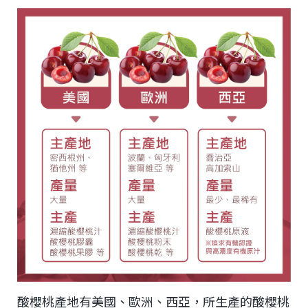
酸櫻桃產地有美國、歐洲、西亞，所生產的酸櫻桃