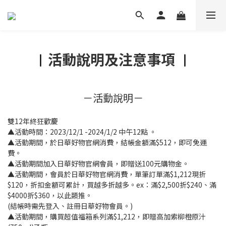
活動說明及注意事項
︱
︱
－活動說明－
雙12年終狂歡慶
▲活動時間：2023/12/1 -2024/1/2 中午12點 。
▲活動期間，於日華好物官網消費，結帳金額滿$512，即可免運
費。
▲活動期間加入日華好物官網會員，即贈送100元購物金。
▲活動期間，會員於日華好物官網消費，單筆訂單滿$1,212現折
$120，折扣金額可累計，買越多折越多。ex：滿$2,500折$240、滿
$4000折$360，以此類推。
(結帳時需先登入、註冊日華好物會員。)
▲活動期間，購買超值福箱系列滿$1,212，即贈高加索柳橙原汁