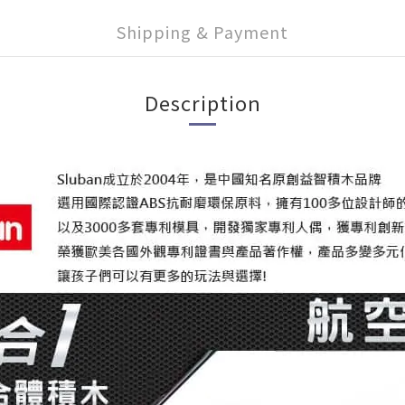
Shipping & Payment
Description