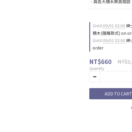
．與各大積木樂高相容
Until
09/01 02:00
紳
積木(隨機款式) on or
Until
09/01 02:00
紳
order
NT$660
NT$2,
Quantity
ADD TO CART