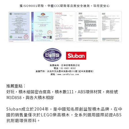
推薦重點：
好玩，積木組裝密合度高，積木數111，ABS環保材質，商檢號
M3D858，與各大積木相容
Sluban成立於2004年，是中國知名原創益智積木品牌，在中
國的銷售量僅次於LEGO樂高積木，全系列選用國際認證ABS
抗耐磨環保原料。