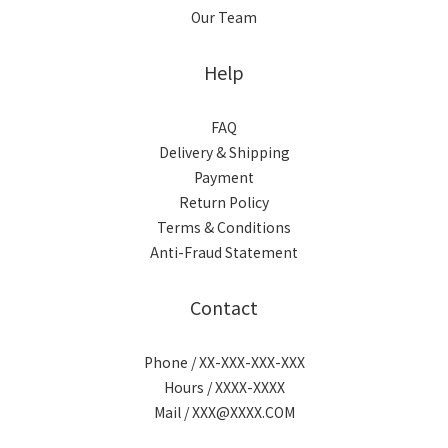
Our Team
Help
FAQ
Delivery & Shipping
Payment
Return Policy
Terms & Conditions
Anti-Fraud Statement
Contact
Phone / XX-XXX-XXX-XXX
Hours / XXXX-XXXX
Mail / XXX@XXXX.COM