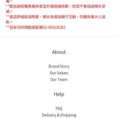
權。
**配送過程難免偶有發生外箱碰撞擠壓，但並不會造成積木受
損。
**產品附組裝說明書，積木為增加親子互動，仍偶有需大人協
助。
**若有任何問題請客服02-89318282
About
Brand Story
Our Values
Our Team
Help
FAQ
Delivery & Shipping