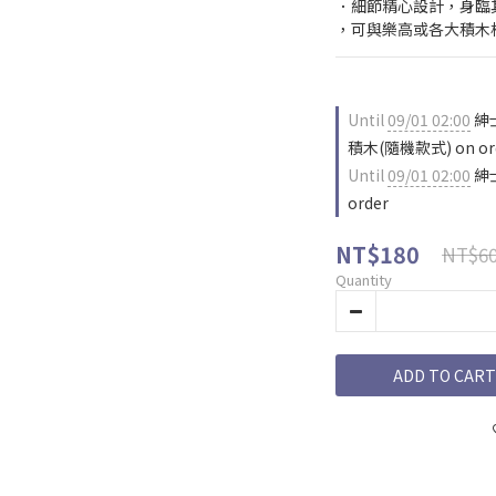
．細節精心設計，身臨
，可與樂高或各大積木相
Until
09/01 02:00
紳
積木(隨機款式) on or
Until
09/01 02:00
紳
order
NT$180
NT$6
Quantity
ADD TO CART