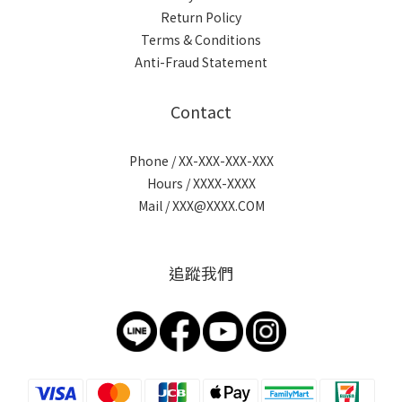
Return Policy
Terms & Conditions
Anti-Fraud Statement
Contact
Phone / XX-XXX-XXX-XXX
Hours / XXXX-XXXX
Mail / XXX@XXXX.COM
追蹤我們