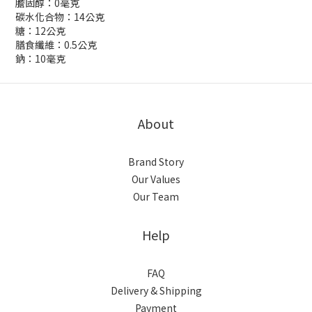
膽固醇：0毫克
碳水化合物：14公克
糖：12公克
膳食纖維：0.5公克
鈉：10毫克
About
Brand Story
Our Values
Our Team
Help
FAQ
Delivery & Shipping
Payment