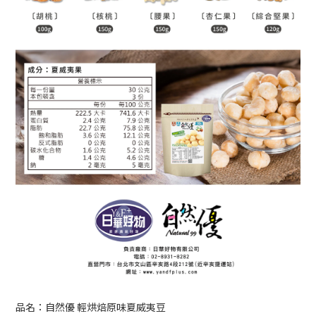
品名：自然優 輕烘焙原味夏威夷豆