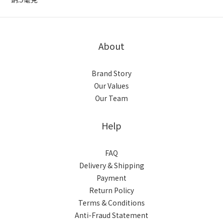
About
Brand Story
Our Values
Our Team
Help
FAQ
Delivery & Shipping
Payment
Return Policy
Terms & Conditions
Anti-Fraud Statement