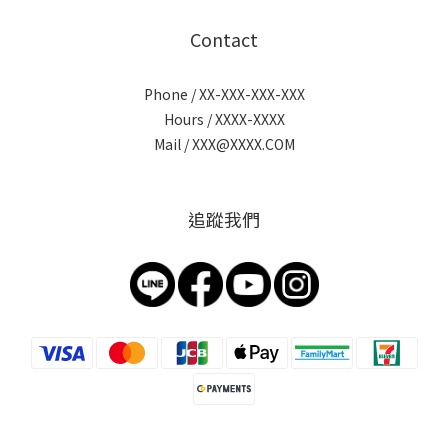
Contact
Phone / XX-XXX-XXX-XXX
Hours / XXXX-XXXX
Mail / XXX@XXXX.COM
追蹤我們
BUY NOW