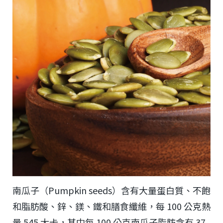
南瓜子（Pumpkin seeds）含有大量蛋白質、不飽
和脂肪酸、鋅、鎂、鐵和膳食纖維，每 100 公克熱
量 545 大卡，其中每 100 公克南瓜子脂肪含有 37