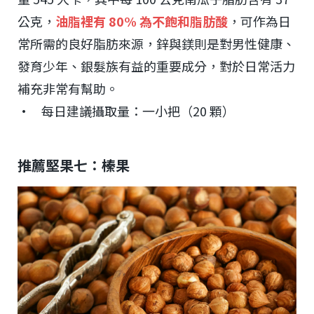
公克，
油脂裡有 80% 為不飽和脂肪酸
，可作為日
常所需的良好脂肪來源，鋅與鎂則是對男性健康、
發育少年、銀髮族有益的重要成分，對於日常活力
補充非常有幫助。
• 每日建議攝取量：一小把（20 顆）
推薦堅果七：榛果