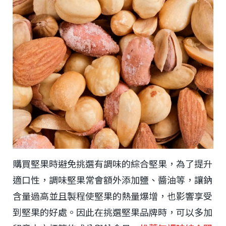
購買堅果時避免挑選有調味的綜合堅果，為了提升
適口性，調味堅果常會額外添加鹽、醬油等，讓鈉
含量過高並且製程使堅果的熱量爆增，也影響享受
到堅果的好處。因此在挑選堅果品牌時，可以多加