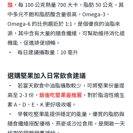
酸
，每 100 公克熱量 700 大卡，脂肪 50 公克，其
中多元不飽和脂肪酸含量很高，Omega-3、
Omega-6 的比例趨近於 1:1，是個優良的油脂來
源，其中含有大量的膳食纖維，可幫助維持消化道
機能、促進排便順暢。
• 每日建議攝取量：10 毫升
選購堅果加入日常飲食建議
• 若當天飲食中油脂攝取較少，可將堅果份量提
高至 2-3 份，
飯後吃堅果最推薦
，對於脂溶性維生
素 A、D、E、K 更好吸收喔。
• 早餐吃堅果能提供穩定的能量，優質的脂肪與
膳食纖維搭配優格、燕麥或沙拉食用，是開啟一天
代謝的理想營養補給。