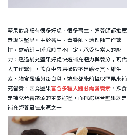
堅果對身體有很多好處，很多醫生、營養師都推薦
無調味堅果。由於醫生、營養師、護理師工作繁
忙，需輪班且睡眠時間不固定，承受相當大的壓
力，透過補充堅果好處快速補充體力與養分；現代
人工作繁忙，飲食中容易攝取不足礦物質、維生
素、膳食纖維與蛋白質，這些都能夠攝取堅果來補
充營養，因為堅果
富含多種人體必需營養素
，飲食
是補充營養來源的主要途徑，而挑選綜合堅果就是
補充營養最佳來源之一。