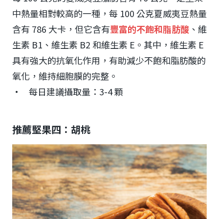
中熱量相對較高的一種，每 100 公克夏威夷豆熱量
含有 786 大卡，但它含有
豐富的不飽和脂肪酸
、維
生素 B1、維生素 B2 和維生素 E。其中，維生素 E
具有強大的抗氧化作用，有助減少不飽和脂肪酸的
氧化，維持細胞膜的完整。
• 每日建議攝取量：3-4 顆
推薦堅果四：胡桃