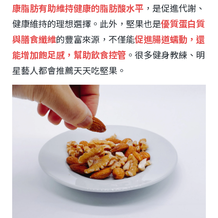
康脂肪有助維持健康的脂肪酸水平
，是促進代謝、
健康維持的理想選擇。此外，堅果也是
優質蛋白質
與膳食纖維
的豐富來源，不僅能
促進腸道蠕動，還
能增加飽足感，幫助飲食控管
。很多健身教練、明
星藝人都會推薦天天吃堅果。