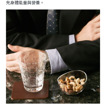
充身體能量與營養。