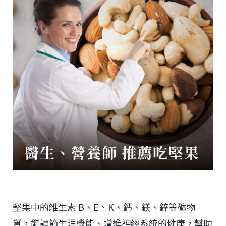
堅果中的維生素 B、E、K、鈣、鎂、鋅等礦物
質，能調節生理機能、增進神經系統的健康，幫助