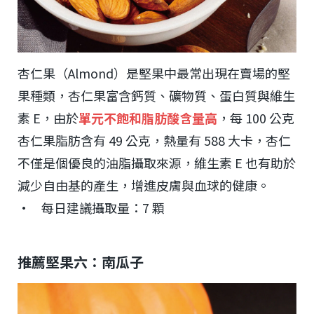
杏仁果（Almond）是堅果中最常出現在賣場的堅
果種類，杏仁果富含鈣質、礦物質、蛋白質與維生
素 E，由於
單元不飽和脂肪酸含量高
，每 100 公克
杏仁果脂肪含有 49 公克，熱量有 588 大卡，杏仁
不僅是個優良的油脂攝取來源，維生素 E 也有助於
減少自由基的產生，增進皮膚與血球的健康。
• 每日建議攝取量：7 顆
推薦堅果六：南瓜子