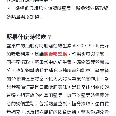
• 選擇低溫烘焙、無調味堅果，避免額外攝取過
多熱量與添加物。
堅果什麼時候吃？
堅果中的油脂有助脂溶性維生素 A、D、E、K 更好
的吸收利用，建議
飯後吃堅果
。堅果也可與早餐一
同搭配攝取，堅果當中的維生素、礦物質等營養成
分，也能夠幫助我們補充身體所需的能量，讓早餐
的營養價值更豐富，也大大發揮堅果營養作用。堅
果營養價值高且口感酥脆美味，是日常休閒零食的
首選。想要放心的享用堅果，以下吃堅果時需要注
意的幾個重點，包括熱量控制、糖分攝取、蛋白質
量補充，以及特殊族群的飲食建議，幫助你避免潛