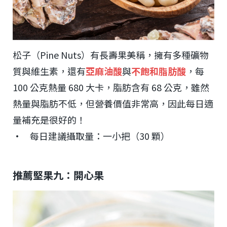
松子（Pine Nuts）有長壽果美稱，擁有多種礦物
質與維生素，還有
亞麻油酸
與
不飽和脂肪酸
，每
100 公克熱量 680 大卡，脂肪含有 68 公克，雖然
熱量與脂肪不低，但營養價值非常高，因此每日適
量補充是很好的！
• 每日建議攝取量：一小把（30 顆）
推薦堅果九：開心果