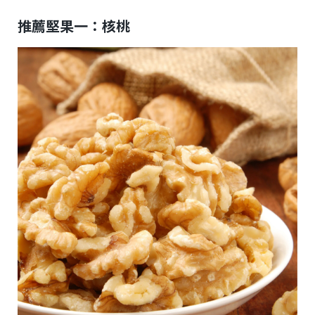
推薦堅果一：核桃