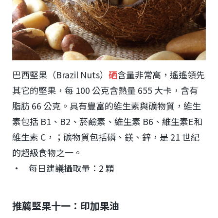
巴西堅果（Brazil Nuts）
硒
含量非常高，遙遙領先
其它的堅果，每 100 公克含熱量 655 大卡，含有
脂肪 66 公克。具有豐富的維生素與礦物質，維生
素包括 B1、B2、菸鹼素、維生素 B6、維生素E和
維生素 C，；礦物質包括磷、鎂、鋅，是 21 世紀
的超級食物之一。
• 每日建議攝取量：2 顆
推薦堅果十一：印加果油