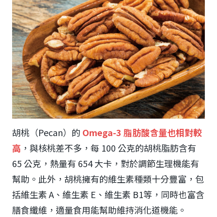
胡桃（Pecan）的
Omega-3 脂肪酸含量也相對較
高
，與核桃差不多，每 100 公克的胡桃脂肪含有
65 公克，熱量有 654 大卡，對於調節生理機能有
幫助。此外，胡桃擁有的維生素種類十分豐富，包
括維生素 A、維生素 E、維生素 B1等，同時也富含
膳食纖維，適量食用能幫助維持消化道機能。