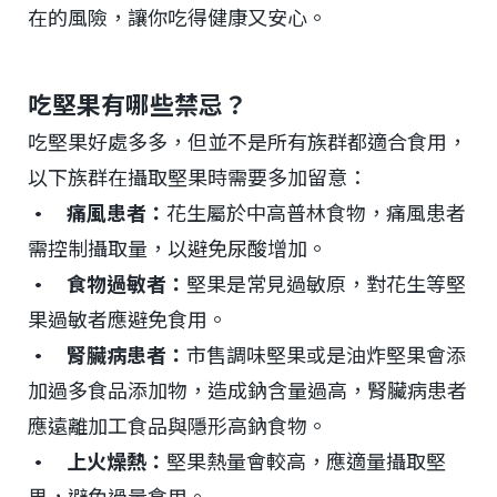
在的風險，讓你吃得健康又安心。
吃堅果有哪些禁忌？
吃堅果好處多多，但並不是所有族群都適合食用，
以下族群在攝取堅果時需要多加留意：
• 痛風患者：
花生屬於中高普林食物，痛風患者
需控制攝取量，以避免尿酸增加。
• 食物過敏者：
堅果是常見過敏原，對花生等堅
果過敏者應避免食用。
• 腎臟病患者：
市售調味堅果或是油炸堅果會添
加過多食品添加物，造成鈉含量過高，腎臟病患者
應遠離加工食品與隱形高鈉食物。
• 上火燥熱：
堅果熱量會較高，應適量攝取堅
果，避免過量食用。