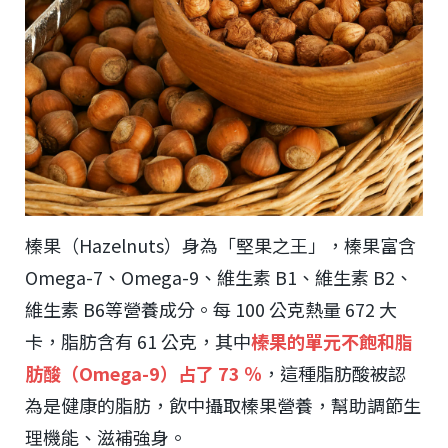
榛果（Hazelnuts）身為「堅果之王」，榛果富含
Omega-7、Omega-9、維生素 B1、維生素 B2、
維生素 B6等營養成分。每 100 公克熱量 672 大
卡，脂肪含有 61 公克，其中
榛果的單元不飽和脂
肪酸（Omega-9）占了 73 ％
，這種脂肪酸被認
為是健康的脂肪，飲中攝取榛果營養，幫助調節生
理機能、滋補強身。