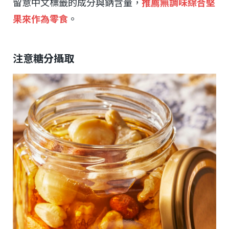
留意中文標籤的成分與鈉含量，
推薦無調味綜合堅
果來作為零食
。
注意糖分攝取