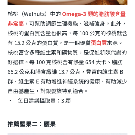
核桃（Walnuts）中的
Omega-3 類的脂肪酸含量
非常高
，可幫助調節生理機能、滋補強身。此外，
核桃的蛋白質含量也很高，每 100 公克的核桃就含
有 15.2 公克的蛋白質，是一個優質
蛋白質
來源。
核桃富含多種維生素和礦物質，是促進新陳代謝的
好選擇。每 100 克核桃含有熱量 654 大卡、脂肪
65.2 公克和膳食纖維 13.7 公克，豐富的維生素 B
群、維生素 E 有助增進神經系統的健康、幫助減少
自由基產生，對銀髮族特別適合。
• 每日建議攝取量：3 顆
推薦堅果二：腰果