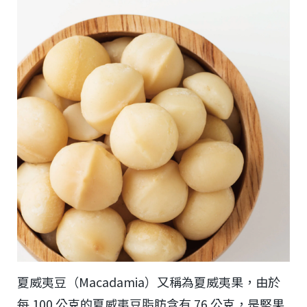
夏威夷豆（Macadamia）又稱為夏威夷果，由於
每 100 公克的夏威夷豆脂肪含有 76 公克，是堅果