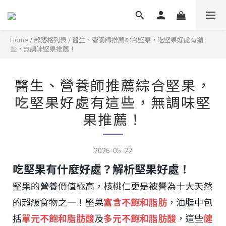
Home
/
部落格列表
/
醫生、營養師推薦綜合堅果，吃堅果好處有這
些，無調味堅果推薦！
醫生、營養師推薦綜合堅果，
吃堅果好處有這些，無調味堅
果推薦！
2026-05-22
吃堅果有什麼好處？解析堅果好處！
堅果的營養價值極高，核桃仁更是被譽為十大天然
的超級食物之一！堅果
富含不飽和脂肪
，油脂中包
括
單元不飽和脂肪酸
及
多元不飽和脂肪酸
，這些
健