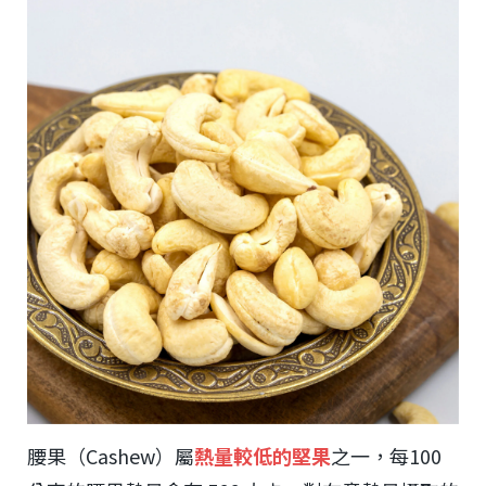
腰果（Cashew）屬
熱量較低的堅果
之一，每100