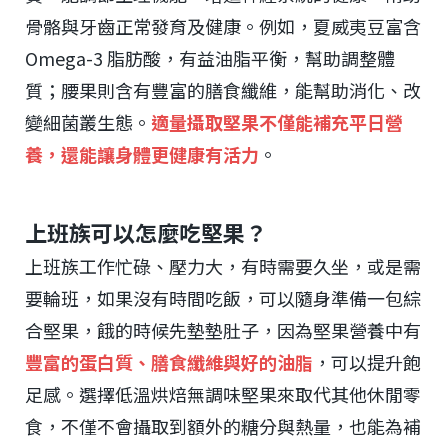
骨骼與牙齒正常發育及健康。例如，夏威夷豆富含
Omega-3 脂肪酸，有益油脂平衡，幫助調整體
質；腰果則含有豐富的膳食纖維，能幫助消化、改
變細菌叢生態。
適量攝取堅果不僅能補充平日營
養，還能讓身體更健康有活力
。
上班族可以怎麼吃堅果？
上班族工作忙碌、壓力大，有時需要久坐，或是需
要輪班，如果沒有時間吃飯，可以隨身準備一包綜
合堅果，餓的時候先墊墊肚子，因為堅果營養中有
豐富的蛋白質、膳食纖維與好的油脂
，可以提升飽
足感。選擇低溫烘焙無調味堅果來取代其他休閒零
食，不僅不會攝取到額外的糖分與熱量，也能為補