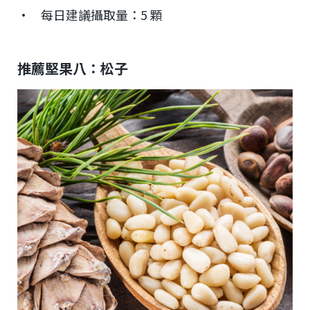
• 每日建議攝取量：5 顆
推薦堅果八：松子