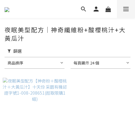
夜眠美型配方｜神奇纖維粉+酸櫻桃汁+大
黃瓜汁
篩選
商品排序
每頁顯示 24 個