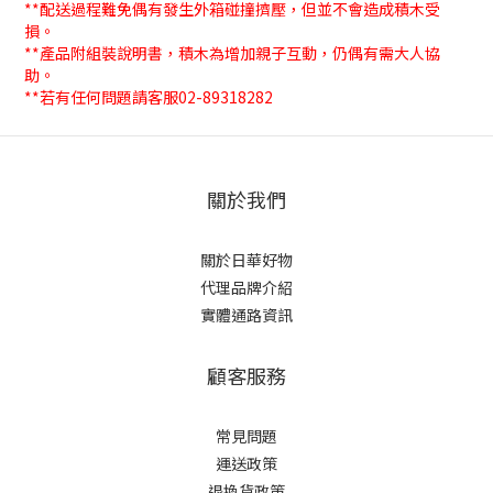
**配送過程難免偶有發生外箱碰撞擠壓，但並不會造成積木受
損。
**產品附組裝說明書，積木為增加親子互動，仍偶有需大人協
助。
**若有任何問題請客服02-89318282
關於我們
關於日華好物
代理品牌介紹
實體通路資訊
顧客服務
常見問題
運送政策
退換貨政策