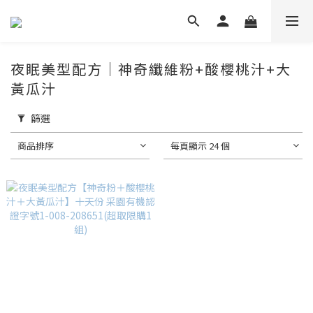
夜眠美型配方｜神奇纖維粉+酸櫻桃汁+大
黃瓜汁
篩選
商品排序
每頁顯示 24 個