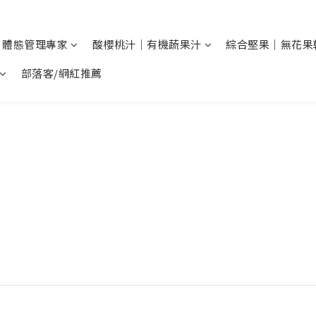
 體態管理專家
酸櫻桃汁｜有機蔬果汁
綜合堅果｜無花果
部落客/網紅推薦