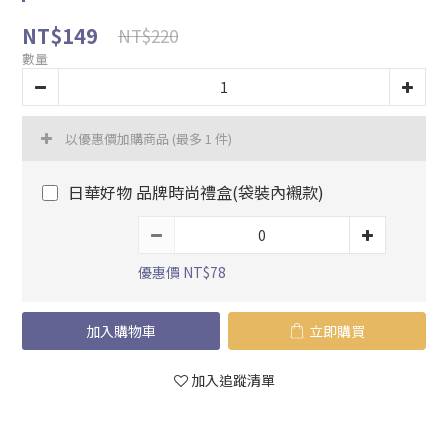
NT$149
NT$220
數量
以優惠價加購商品
(最多 1 件)
日華好物 品牌時尚禮盒(袋裝內襯款)
優惠價 NT$78
加入購物車
立即購買
加入追蹤清單