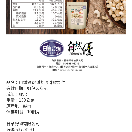
品名：自然優 輕烘焙原味腰果仁
有效日期：如包裝所示
成份：腰果
重量：150公克
原產地：越南
保存期限：10個月
日華好物有限公司
統編 53774931