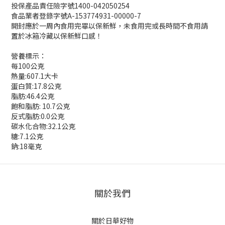
投保產品責任險字號1400-042050254
食品業者登錄字號A-153774931-00000-7
開封應於一周內食用完畢以保新鮮，未食用完或長時間不食用請
置於冰箱冷藏以保新鮮口感！
營養標示：
每100公克
熱量:607.1大卡
蛋白質:17.8公克
脂肪:46.4公克
飽和脂肪: 10.7公克
反式脂肪:0.0公克
碳水化合物:32.1公克
糖:7.1公克
鈉:18毫克
關於我們
關於日華好物