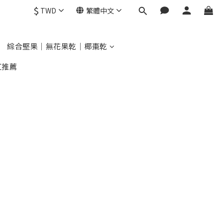
$
TWD
繁體中文
綜合堅果｜無花果乾｜椰棗乾
紅推薦