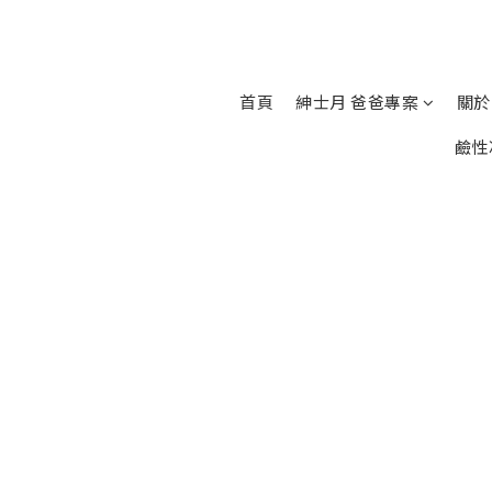
首頁
紳士月 爸爸專案
關於
鹼性