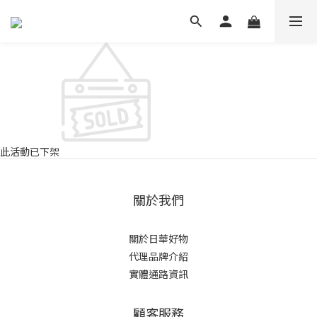
此活動已下架
關於我們
關於日華好物
代理品牌介紹
實體通路資訊
顧客服務